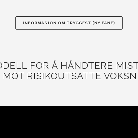
INFORMASJON OM TRYGGEST (NY FANE)
ODELL FOR Å HÅNDTERE MIS
 MOT RISIKOUTSATTE VOKSNE