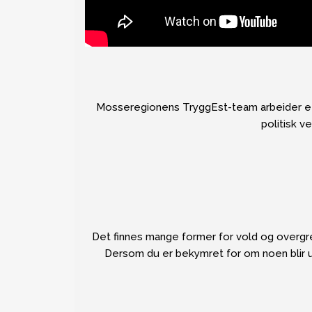
Mosseregionens TryggEst-team arbeider ett
politisk v
Det finnes mange former for vold og overgr
Dersom du er bekymret for om noen blir u