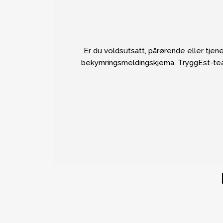
Er du voldsutsatt, pårørende eller tjen
bekymringsmeldingskjema. TryggEst-teame