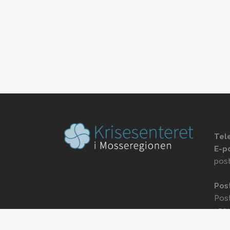
Tel
E-p
pos
Pos
Pos
150