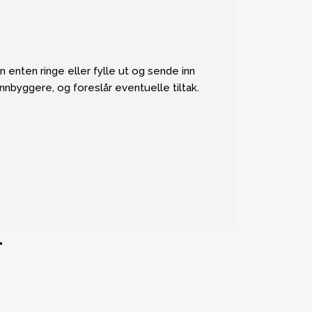
 enten ringe eller fylle ut og sende inn
nbyggere, og foreslår eventuelle tiltak.
T