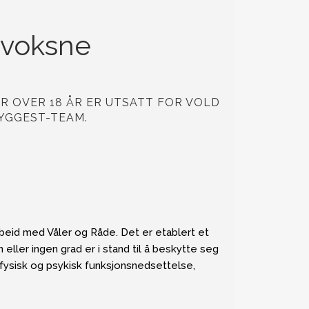
e voksne
R OVER 18 ÅR ER UTSATT FOR VOLD
YGGEST-TEAM.
id med Våler og Råde. Det er etablert et
eller ingen grad er i stand til å beskytte seg
 fysisk og psykisk funksjonsnedsettelse,