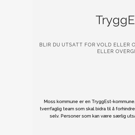
TryggEs
BLIR DU UTSATT FOR VOLD ELLER 
ELLER OVERG
Moss kommune er en TryggEst-kommune. De
tverrfaglig team som skal bidra til å forhind
selv. Personer som kan være særlig utsa