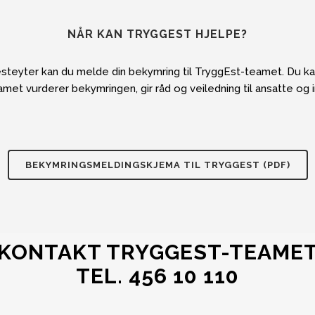
NÅR KAN TRYGGEST HJELPE?
esteyter kan du melde din bekymring til TryggEst-teamet. Du kan
t vurderer bekymringen, gir råd og veiledning til ansatte og in
BEKYMRINGSMELDINGSKJEMA TIL TRYGGEST (PDF)
KONTAKT TRYGGEST-TEAME
TEL. 456 10 110