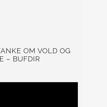
TANKE OM VOLD OG
 – BUFDIR