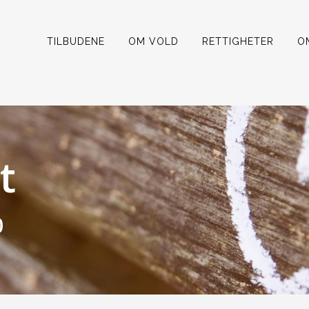
TILBUDENE
OM VOLD
RETTIGHETER
O
t
0