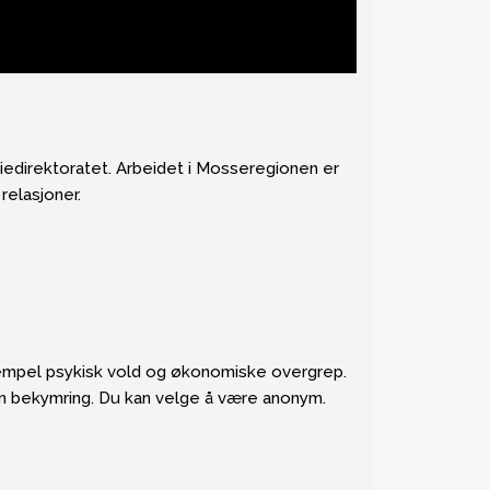
edirektoratet. Arbeidet i Mosseregionen er
relasjoner.
sempel psykisk vold og økonomiske overgrep.
in bekymring. Du kan velge å være anonym.