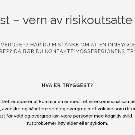
t – vern av risikoutsatt
OVERGREP? HAR DU MISTANKE OM AT EN INNBYGGE
REP? DA BØR DU KONTAKTE MOSSEREGIONENS TR
HVA ER TRYGGEST?
t innebærer at kommunen er med i et interkommunal samarbe
re, avdekke og håndtere vold og overgrep mot voksne som i liten 
tt for vold og overgrep kan være personer med kognitiv svikt,
rusproblemer, høy alder eller sykdom.