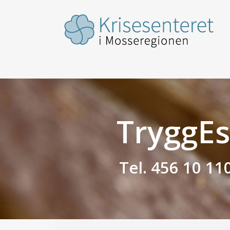
TryggEs
Tel. 456 10 11