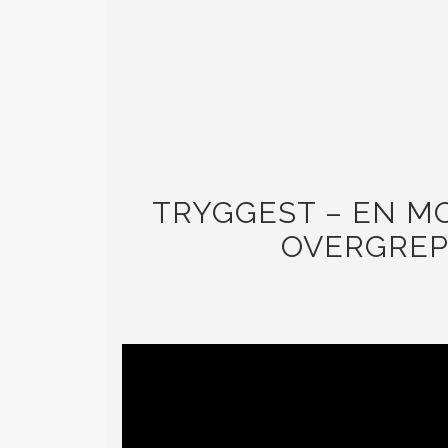
TRYGGEST – EN M
OVERGREP