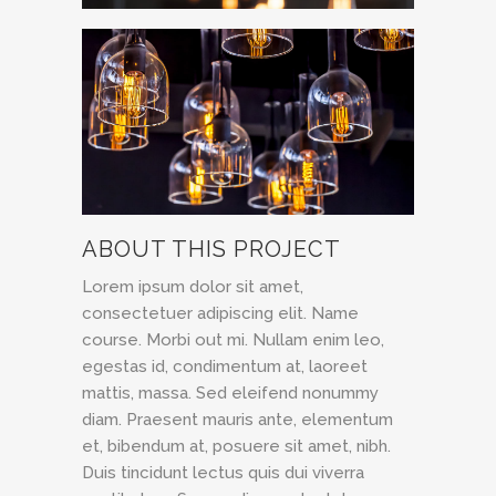
ABOUT THIS PROJECT
Lorem ipsum dolor sit amet,
consectetuer adipiscing elit. Name
course. Morbi out mi. Nullam enim leo,
egestas id, condimentum at, laoreet
mattis, massa. Sed eleifend nonummy
diam. Praesent mauris ante, elementum
et, bibendum at, posuere sit amet, nibh.
Duis tincidunt lectus quis dui viverra